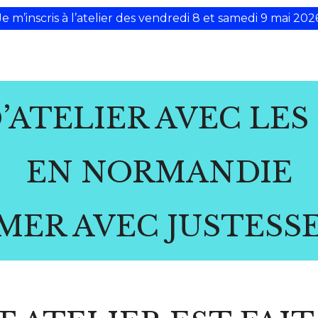
Je m’inscris à l’atelier des vendredi 8 et samedi 9 mai 202
D’ATELIER AVEC LES
EN NORMANDIE
MER AVEC JUSTESS