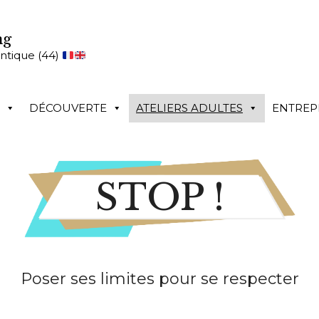
ng
antique (44)
DÉCOUVERTE
ATELIERS ADULTES
ENTREP
STOP !
Poser ses limites pour se respecter