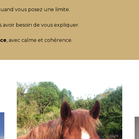
uand vous posez une limite.
s avoir besoin de vous expliquer.
ace
, avec calme et cohérence.