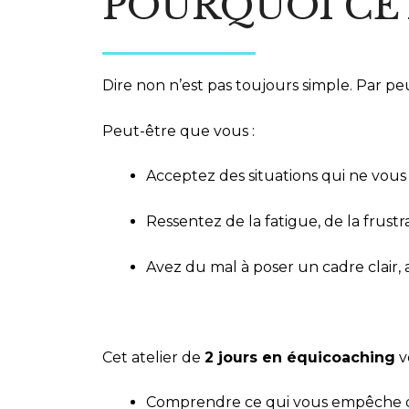
POURQUOI CET
Dire non n’est pas toujours simple. Par peu
Peut-être que vous :
Acceptez des situations qui ne vous
Ressentez de la fatigue, de la frustr
Avez du mal à poser un cadre clair, 
Cet atelier de
2 jours en équicoaching
v
Comprendre ce qui vous empêche d