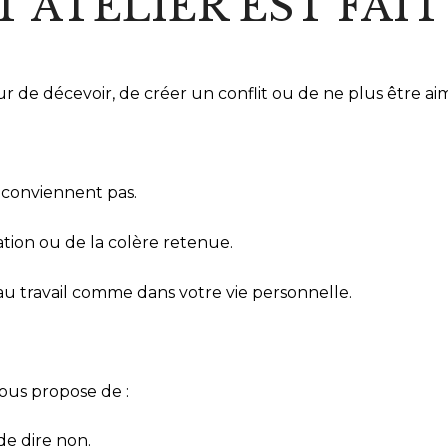
 ATELIER EST FAI
r de décevoir, de créer un conflit ou de ne plus être aim
 conviennent pas.
ation ou de la colère retenue.
au travail comme dans votre vie personnelle.
ous propose de :
e dire non.