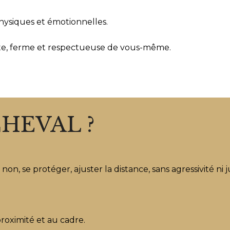
physiques et émotionnelles.
te, ferme et respectueuse de vous-même.
HEVAL ?
e non, se protéger, ajuster la distance, sans agressivité ni j
proximité et au cadre.