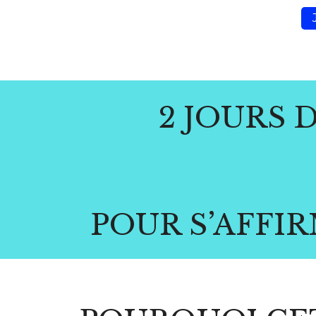
2 JOURS 
POUR S’AFFIR