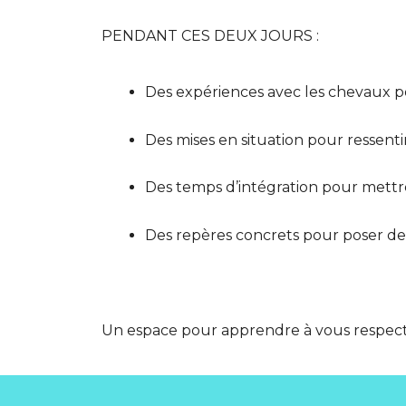
PENDANT CES DEUX JOURS :
Des expériences avec les chevaux pou
Des mises en situation pour ressentir
Des temps d’intégration pour mettre
Des repères concrets pour poser des 
Un espace pour apprendre à vous respecter