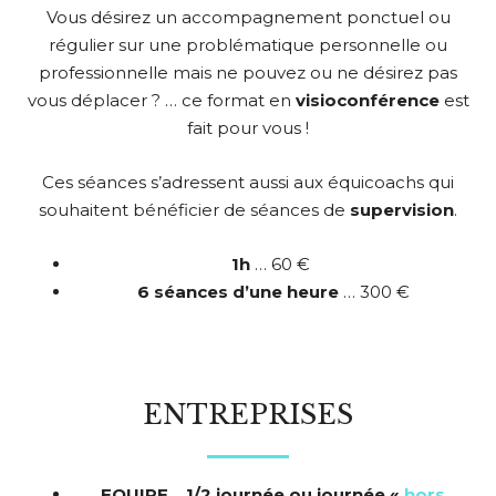
Vous désirez un accompagnement ponctuel ou
régulier sur une problématique personnelle ou
professionnelle mais ne pouvez ou ne désirez pas
vous déplacer ? … ce format en
visioconférence
est
fait pour vous !
Ces séances s’adressent aussi aux équicoachs qui
souhaitent bénéficier de séances de
supervision
.
1h
… 60 €
6 séances d’une heure
… 300 €
ENTREPRISES
EQUIPE _ 1/2 journée ou journée «
hors