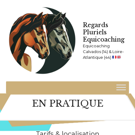
Accueil
Infos pratiques
Regards
Pluriels
Equicoaching
Equicoaching
Calvados (14) & Loire-
Atlantique (44)
EN PRATIQUE
Tarifs & localisation