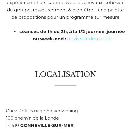
expérience « hors cadre » avec les chevaux, cohésion
de groupe, ressourcement & bien-être… une palette
de propositions pour un programme sur mesure
séances de 1h ou 2h, à la 1/2 journée, journée
ou week-end :
devis sur demande
LOCALISATION
Chez Petit Nuage Equicowching
100 chemin de la Londe
14 510
GONNEVILLE-SUR-MER