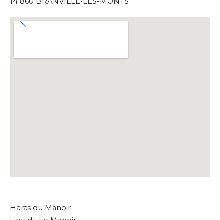
14 860 BRANVILLE-LES-MONTS
Haras du Manoir
Lieu dit Le Manoir