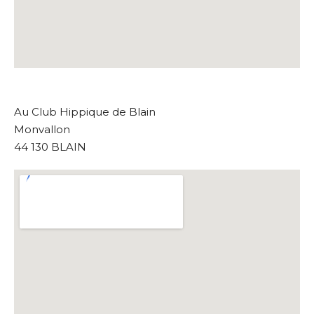
Au Club Hippique de Blain
Monvallon
44 130 BLAIN