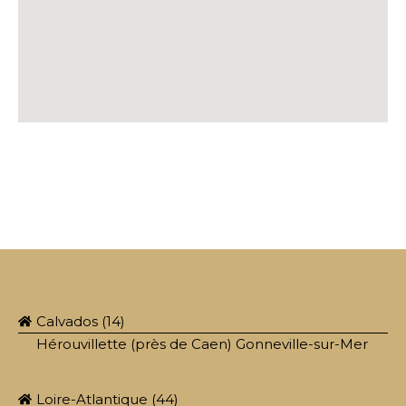
Calvados (14)
Hérouvillette (près de Caen) Gonneville-sur-Mer
Loire-Atlantique (44)