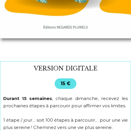
VERSION DIGITALE
15 €
Durant 15 semaines
, chaque dimanche, recevez les
prochaines étapes à parcourir pour affirmer vos limites.
1 étape / jour… soit 100 étapes à parcourir… pour une vie
plus sereine ! Cheminez vers une vie plus sereine.