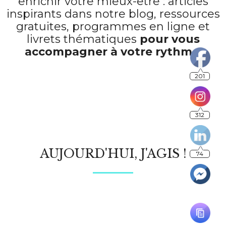
enrichir votre mieux-être : articles
inspirants dans notre blog, ressources
gratuites, programmes en ligne et
livrets thématiques
pour vous
accompagner à votre rythme
.
201
312
AUJOURD'HUI, J'AGIS !
74