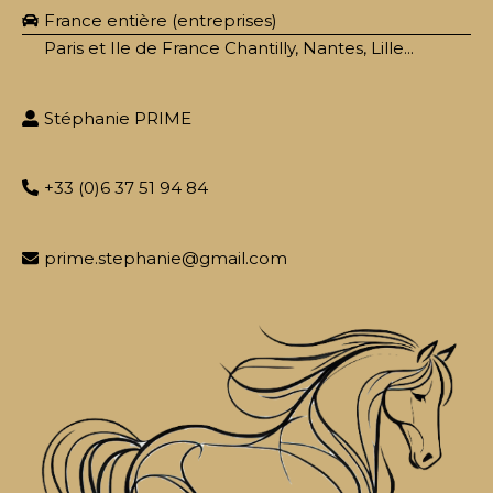
France entière (entreprises)
Paris et Ile de France Chantilly, Nantes, Lille...
Stéphanie PRIME
+33 (0)6 37 51 94 84
prime.stephanie@gmail.com