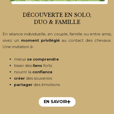
DÉCOUVERTE EN SOLO,
DUO & FAMILLE
En séance individuelle, en couple, famille ou entre amis,
vivez un
moment privilégié
au contact des chevaux.
Une invitation à :
mieux
se comprendre
tisser des
liens
forts
nourrir la
confiance
créer
des souvenirs
partager
des émotions
EN SAVOIR