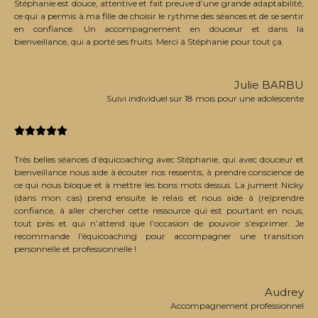
Stéphanie est douce, attentive et fait preuve d’une grande adaptabilité,
ce qui a permis à ma fille de choisir le rythme des séances et de se sentir
en confiance. Un accompagnement en douceur et dans la
bienveillance, qui a porté ses fruits. Merci à Stéphanie pour tout ça.
Julie BARBU
Suivi individuel sur 18 mois pour une adolescente





Très belles séances d’équicoaching avec Stéphanie, qui avec douceur et
bienveillance nous aide à écouter nos ressentis, à prendre conscience de
ce qui nous bloque et à mettre les bons mots dessus. La jument Nicky
(dans mon cas) prend ensuite le relais et nous aide à (re)prendre
confiance, à aller chercher cette ressource qui est pourtant en nous,
tout près et qui n’attend que l’occasion de pouvoir s’exprimer. Je
recommande l’équicoaching pour accompagner une transition
personnelle et professionnelle !
Audrey
Accompagnement professionnel