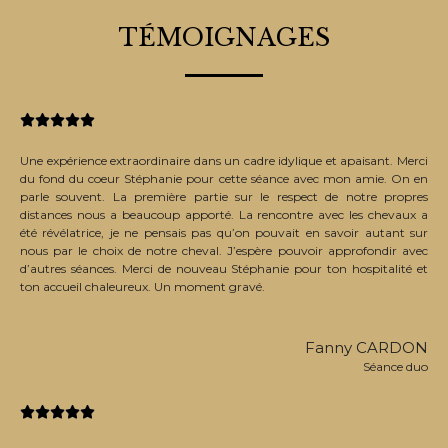
TÉMOIGNAGES





Une expérience extraordinaire dans un cadre idylique et apaisant. Merci
du fond du coeur Stéphanie pour cette séance avec mon amie. On en
parle souvent. La première partie sur le respect de notre propres
distances nous a beaucoup apporté. La rencontre avec les chevaux a
été révélatrice, je ne pensais pas qu’on pouvait en savoir autant sur
nous par le choix de notre cheval. J’espère pouvoir approfondir avec
d’autres séances. Merci de nouveau Stéphanie pour ton hospitalité et
ton accueil chaleureux. Un moment gravé.
Fanny CARDON
Séance duo




