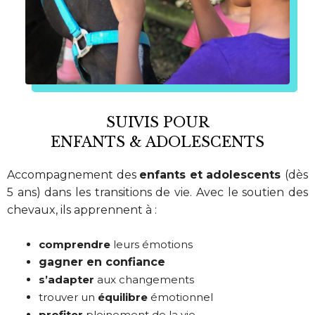
SUIVIS POUR
ENFANTS & ADOLESCENTS
Accompagnement des
enfants et adolescents
(dès
5 ans) dans les transitions de vie.
Avec le soutien des
chevaux, ils apprennent à :
comprendre
leurs émotions
gagner en confiance
s’adapter
aux changements
trouver un
équilibre
émotionnel
profiter
pleinement de la vie.