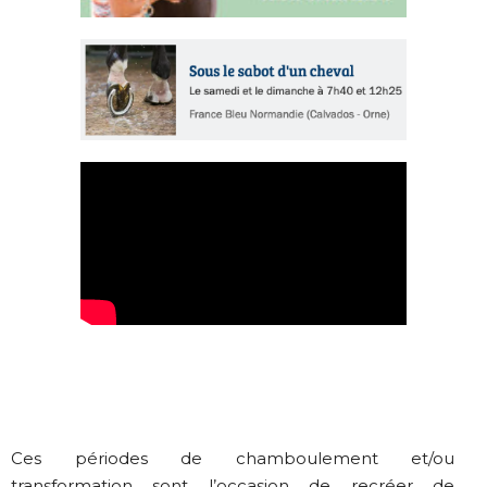
Ces périodes de chamboulement et/ou
transformation sont l’occasion de recréer de