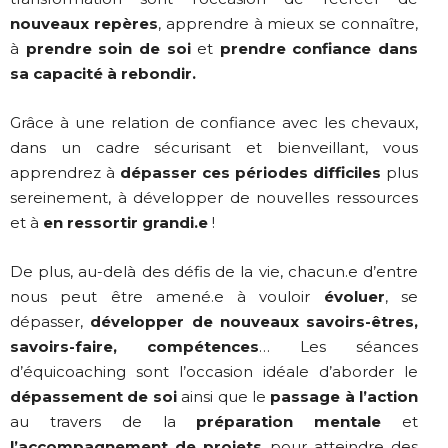
nouveaux repères
, apprendre à mieux se connaître,
à
prendre soin de soi
et
prendre confiance dans
sa capacité à rebondir.
Grâce à une relation de confiance avec les chevaux,
dans un cadre sécurisant et bienveillant, vous
apprendrez à
dépasser ces périodes difficiles
plus
sereinement, à développer de nouvelles ressources
et à
en ressortir grandi.e
!
De plus, au-delà des défis de la vie, chacun.e d’entre
nous peut être amené.e à vouloir
évoluer
, se
dépasser,
développer de nouveaux savoirs-êtres,
savoirs-faire, compétences
… Les séances
d’équicoaching sont l’occasion idéale d’aborder le
dépassement de soi
ainsi que le
passage à l’action
au travers de la
préparation mentale
et
l’accompagnement de projets
pour atteindre des