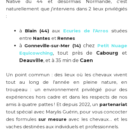
Native du 44 et désormais Normande, c’est
naturellement que j’interviens dans 2 lieux privilégiés
:
à
Blain (44)
aux
Ecuries de l’Arros
situées
entre
Nantes
et
Rennes
à
Gonneville-sur-Mer (14)
chez
Petit Nuage
Equicowching
, tout près de
Cabourg
et
Deauville
, et à 35 min de
Caen
Un point commun : des lieux où les chevaux vivent
tout au long de l’année en pleine nature, en
troupeau : un environnement privilégié pour des
expériences hors cadre et dans les respects de nos
amis à quatre pattes ! Et depuis 2022, un
partenariat
tout spécial avec Marylis Guérin, pour vous concocter
des formules
sur mesure
avec les chevaux… et les
vaches destinées aux individuels et professionnels.