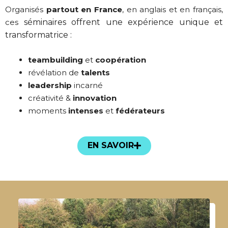
Organisés
partout en France
, en anglais et en français,
ces
séminaires offrent une expérience unique et
transformatrice :
teambuilding
et
coopération
révélation de
talents
leader
ship
incarné
créativité
&
innovation
moments
intenses
et
fédérateurs
EN SAVOIR