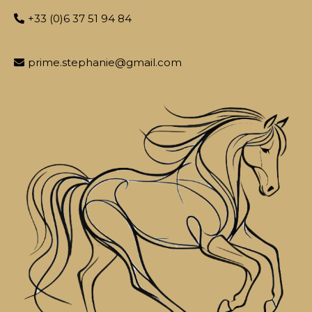
+33 (0)6 37 51 94 84
prime.stephanie@gmail.com