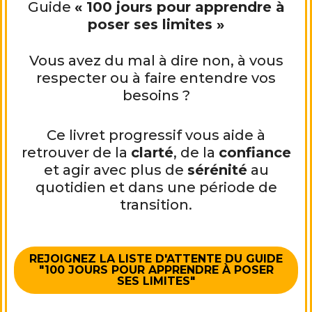
Guide
« 100 jours pour apprendre à
poser ses limites »
Vous avez du mal à dire non, à vous
respecter ou à faire entendre vos
besoins ?
Ce livret progressif vous aide à
retrouver de la
clarté
, de la
confiance
et agir avec plus de
sérénité
au
quotidien et dans une période de
transition.
REJOIGNEZ LA LISTE D'ATTENTE DU GUIDE
"100 JOURS POUR APPRENDRE À POSER
SES LIMITES"