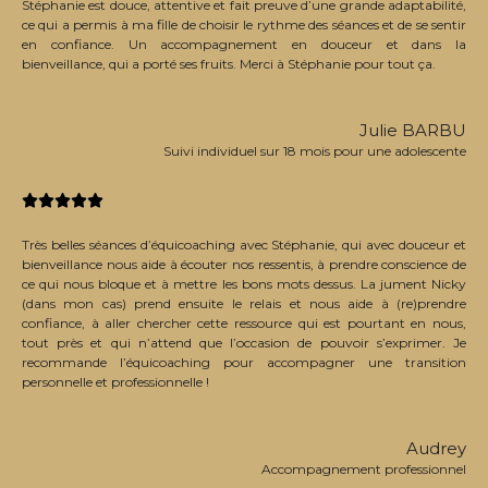
Stéphanie est douce, attentive et fait preuve d’une grande adaptabilité,
ce qui a permis à ma fille de choisir le rythme des séances et de se sentir
en confiance. Un accompagnement en douceur et dans la
bienveillance, qui a porté ses fruits. Merci à Stéphanie pour tout ça.
Julie BARBU
Suivi individuel sur 18 mois pour une adolescente





Très belles séances d’équicoaching avec Stéphanie, qui avec douceur et
bienveillance nous aide à écouter nos ressentis, à prendre conscience de
ce qui nous bloque et à mettre les bons mots dessus. La jument Nicky
(dans mon cas) prend ensuite le relais et nous aide à (re)prendre
confiance, à aller chercher cette ressource qui est pourtant en nous,
tout près et qui n’attend que l’occasion de pouvoir s’exprimer. Je
recommande l’équicoaching pour accompagner une transition
personnelle et professionnelle !
Audrey
Accompagnement professionnel