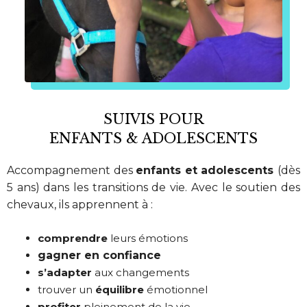
SUIVIS POUR
ENFANTS & ADOLESCENTS
Accompagnement des
enfants et adolescents
(dès
5 ans) dans les transitions de vie.
Avec le soutien des
chevaux, ils apprennent à :
comprendre
leurs émotions
gagner en confiance
s’adapter
aux changements
trouver un
équilibre
émotionnel
profiter
pleinement de la vie.