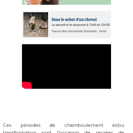
Ces périodes de chamboulement et/ou
transformation sont l’occasion de recréer de