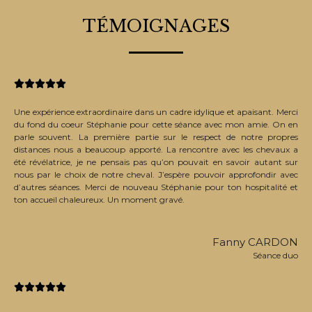
TÉMOIGNAGES





Une expérience extraordinaire dans un cadre idylique et apaisant. Merci
du fond du coeur Stéphanie pour cette séance avec mon amie. On en
parle souvent. La première partie sur le respect de notre propres
distances nous a beaucoup apporté. La rencontre avec les chevaux a
été révélatrice, je ne pensais pas qu’on pouvait en savoir autant sur
nous par le choix de notre cheval. J’espère pouvoir approfondir avec
d’autres séances. Merci de nouveau Stéphanie pour ton hospitalité et
ton accueil chaleureux. Un moment gravé.
Fanny CARDON
Séance duo




