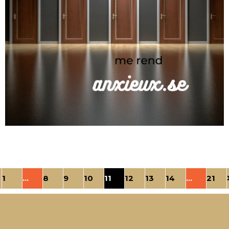
1
…
8
9
10
11
12
13
14
…
21