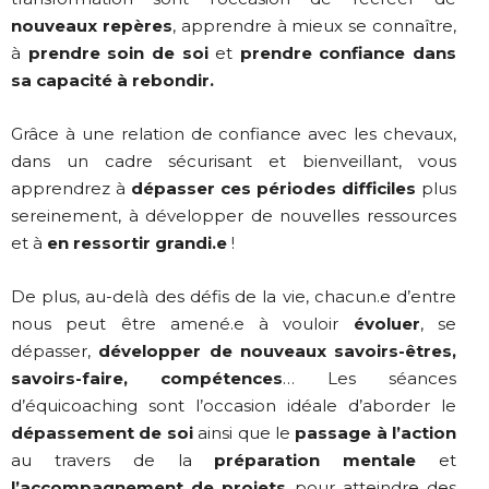
nouveaux repères
, apprendre à mieux se connaître,
à
prendre soin de soi
et
prendre confiance dans
sa capacité à rebondir.
Grâce à une relation de confiance avec les chevaux,
dans un cadre sécurisant et bienveillant, vous
apprendrez à
dépasser ces périodes difficiles
plus
sereinement, à développer de nouvelles ressources
et à
en ressortir grandi.e
!
De plus, au-delà des défis de la vie, chacun.e d’entre
nous peut être amené.e à vouloir
évoluer
, se
dépasser,
développer de nouveaux savoirs-êtres,
savoirs-faire, compétences
… Les séances
d’équicoaching sont l’occasion idéale d’aborder le
dépassement de soi
ainsi que le
passage à l’action
au travers de la
préparation mentale
et
l’accompagnement de projets
pour atteindre des