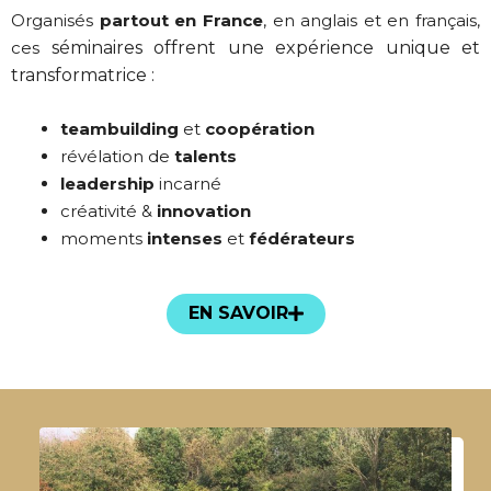
Organisés
partout en France
, en anglais et en français,
ces
séminaires offrent une expérience unique et
transformatrice :
teambuilding
et
coopération
révélation de
talents
leader
ship
incarné
créativité
&
innovation
moments
intenses
et
fédérateurs
EN SAVOIR