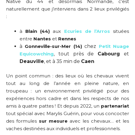
Native du 44 et désormais Normande, c’est
naturellement que j’interviens dans 2 lieux privilégiés
:
à
Blain (44)
aux
Ecuries de l’Arros
situées
entre
Nantes
et
Rennes
à
Gonneville-sur-Mer (14)
chez
Petit Nuage
Equicowching
, tout près de
Cabourg
et
Deauville
, et à 35 min de
Caen
Un point commun : des lieux où les chevaux vivent
tout au long de l’année en pleine nature, en
troupeau : un environnement privilégié pour des
expériences hors cadre et dans les respects de nos
amis à quatre pattes ! Et depuis 2022, un
partenariat
tout spécial avec Marylis Guérin, pour vous concocter
des formules
sur mesure
avec les chevaux… et les
vaches destinées aux individuels et professionnels.