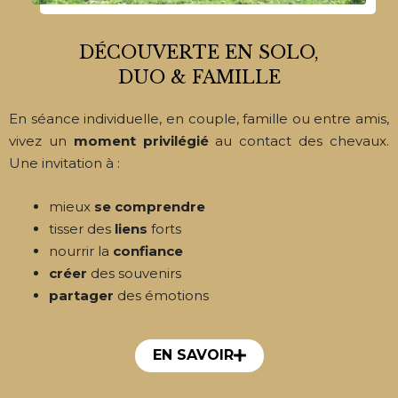
DÉCOUVERTE EN SOLO,
DUO & FAMILLE
En séance individuelle, en couple, famille ou entre amis,
vivez un
moment privilégié
au contact des chevaux.
Une invitation à :
mieux
se comprendre
tisser des
liens
forts
nourrir la
confiance
créer
des souvenirs
partager
des émotions
EN SAVOIR