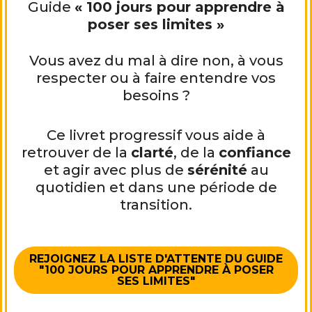
Guide
« 100 jours pour apprendre à
poser ses limites »
Vous avez du mal à dire non, à vous
respecter ou à faire entendre vos
besoins ?
Ce livret progressif vous aide à
retrouver de la
clarté
, de la
confiance
et agir avec plus de
sérénité
au
quotidien et dans une période de
transition.
REJOIGNEZ LA LISTE D'ATTENTE DU GUIDE
"100 JOURS POUR APPRENDRE À POSER
SES LIMITES"