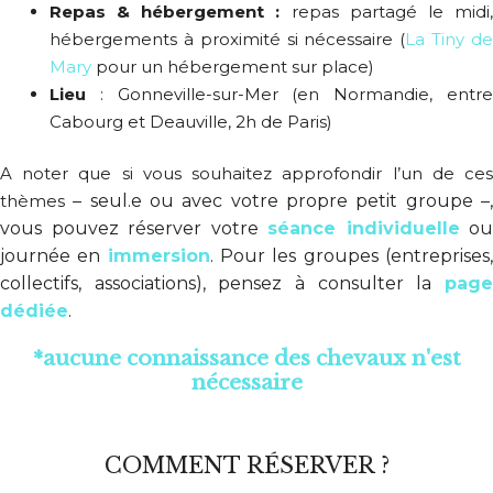
Repas & hébergement :
repas partagé le midi
hébergements à proximité si nécessaire (
La Tiny d
Mary
pour un hébergement sur place)
Lieu
: Gonneville-sur-Mer (en Normandie, entre
Cabourg et Deauville, 2h de Paris)
A noter que si vous souhaitez approfondir l’un de ces
thèmes
– seul.e ou avec votre propre petit groupe –
vous pouvez réserver votre
séance individuelle
ou
journée en
immersion
. Pour les groupes (entreprises
collectifs, associations), pensez à consulter la
page
dédiée
.
*aucune connaissance des chevaux n'est
nécessaire
COMMENT RÉSERVER ?