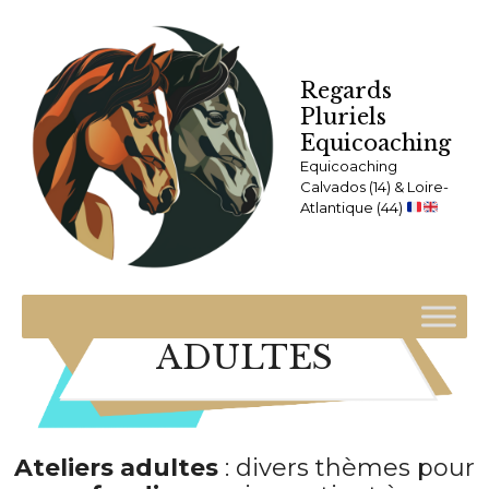
Accueil
Ateliers adultes
Regards
Pluriels
Equicoaching
Equicoaching
Calvados (14) & Loire-
Atlantique (44)
ADULTES
Ateliers adultes
: divers thèmes pour