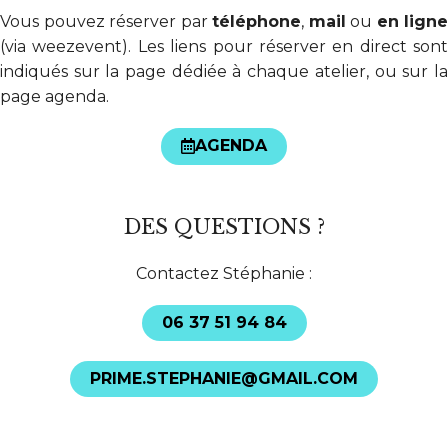
Vous pouvez réserver par
téléphone
,
mail
ou
en ligne
(via weezevent). Les liens pour réserver en direct sont
indiqués sur la page dédiée à chaque atelier, ou sur la
page agenda.
AGENDA
DES QUESTIONS ?
Contactez Stéphanie :
06 37 51 94 84
PRIME.STEPHANIE@GMAIL.COM