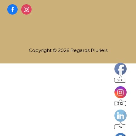
Copyright © 2026 Regards Pluriels
201
312
74