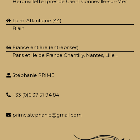
Hérouvillette (près de Caen) Gonneville-sur-Mer
Loire-Atlantique (44)
Blain
France entière (entreprises)
Paris et Ile de France Chantilly, Nantes, Lille...
Stéphanie PRIME
+33 (0)6 37 51 94 84
prime.stephanie@gmail.com